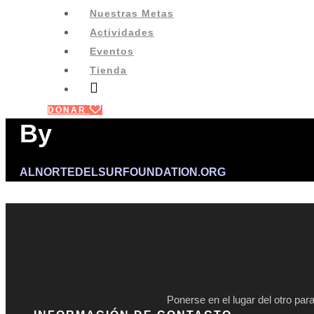
Nuestras Metas
Actividades
Eventos
Tienda
DONAR
By
ALNORTEDELSURFOUNDATION.ORG
Ponerse en el lugar del otro par