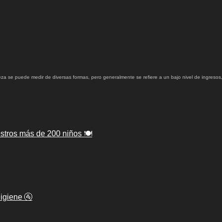
za se puede medir de diversas formas, pero generalmente se refiere a un bajo nivel de ingresos,
tros más de 200 niños 🍽️
igiene 🚰