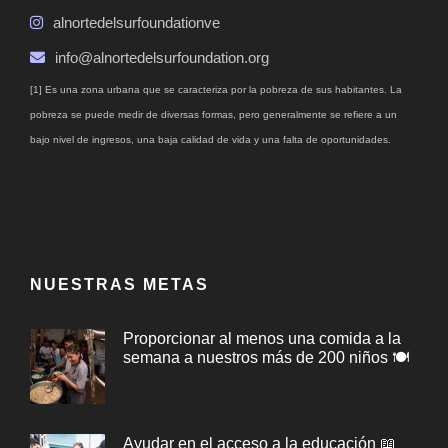
alnortedelsurfoundationve
info@alnortedelsurfoundation.org
[1] Es una zona urbana que se caracteriza por la pobreza de sus habitantes. La
pobreza se puede medir de diversas formas, pero generalmente se refiere a un
bajo nivel de ingresos, una baja calidad de vida y una falta de oportunidades.
NUESTRAS METAS
Proporcionar al menos una comida a la
semana a nuestros más de 200 niños 🍽️
Ayudar en el acceso a la educación 📖