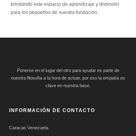
brindando este espacio de aprendizaje y diversión
para los pequeños de nuestra fundación.
Ponerse en el lugar del otro para ayudar es parte de
nuestra filosofía a la hora de actuar, por eso la empatía es
clave en nuestra base.
INFORMACIÓN DE CONTACTO
Caracas Venezuela.