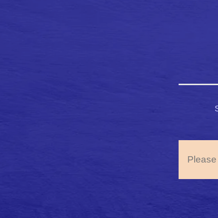
Please 